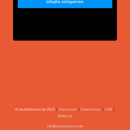
Inhalte entsperren
©️ wichteltueren.de 2025
|
Impressum
|
Datenschutz
|
AGB
|
Widerruf
info@wichteltueren.de