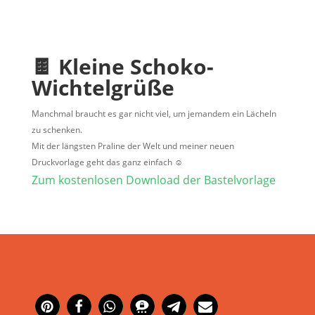
🍫
Kleine Schoko-
Wichtelgrüße
Manchmal braucht es gar nicht viel, um jemandem ein Lächeln
zu schenken.
Mit der längsten Praline der Welt und meiner neuen
Druckvorlage geht das ganz einfach ☺️
Zum kostenlosen Download der Bastelvorlage